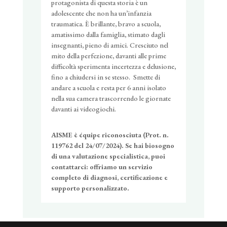
protagonista di questa storia è un
adolescente che non ha un’infanzia
traumatica. È brillante, bravo a scuola,
amatissimo dalla famiglia, stimato dagli
insegnanti, pieno di amici. Cresciuto nel
mito della perfezione, davanti alle prime
difficoltà sperimenta incertezza e delusione,
fino a chiudersi in se stesso. Smette di
andare a scuola e resta per 6 anni isolato
nella sua camera trascorrendo le giornate
davanti ai videogiochi.
AISME è équipe riconosciuta (Prot. n.
119762 del 24/07/2024). Se hai biosogno
di una valutazione specialistica, puoi
contattarci: offriamo un servizio
completo di diagnosi, certificazione e
supporto personalizzato.