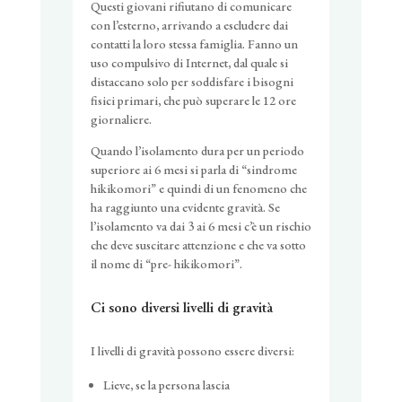
Questi giovani rifiutano di comunicare
con l’esterno, arrivando a escludere dai
contatti la loro stessa famiglia. Fanno un
uso compulsivo di Internet, dal quale si
distaccano solo per soddisfare i bisogni
fisici primari, che può superare le 12 ore
giornaliere.
Quando l’isolamento dura per un periodo
superiore ai 6 mesi si parla di “sindrome
hikikomori” e quindi di un fenomeno che
ha raggiunto una evidente gravità. Se
l’isolamento va dai 3 ai 6 mesi c’è un rischio
che deve suscitare attenzione e che va sotto
il nome di “pre- hikikomori”.
Ci sono diversi livelli di gravità
I livelli di gravità possono essere diversi:
Lieve, se la persona lascia