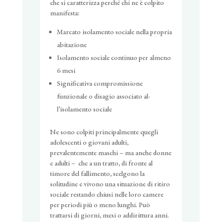
che si caratterizza perché chi ne è colpito
manifesta:
Marcato isolamento sociale nella propria
abitazione
Isolamento sociale continuo per almeno
6 mesi
Significativa compromissione
funzionale o disagio associato al­
l’isolamento sociale
Ne sono colpiti principalmente quegli
adolescenti o giovani adulti,
prevalentemente maschi – ma anche donne
e adulti – che a un tratto, di fronte al
timore del fallimento, scelgono la
solitudine e vivono una situazione di ritiro
sociale restando chiusi nelle loro camere
per periodi più o meno lunghi. Può
trattarsi di giorni, mesi o addirittura anni.