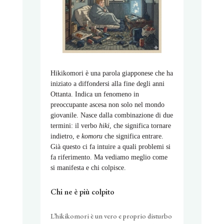
Hikikomori è una parola giapponese che ha
iniziato a diffondersi alla fine degli anni
Ottanta. Indica un fenomeno in
preoccupante ascesa non solo nel mondo
giovanile. Nasce dalla combinazione di due
termini: il verbo
hiki
, che si­gnifica tornare
indietro, e
komoru
che significa entrare.
Già questo ci fa intuire a quali problemi si
fa riferimento. Ma vediamo meglio come
si manifesta e chi colpisce.
Chi ne è più colpito
L’hikikomori è un vero e proprio disturbo