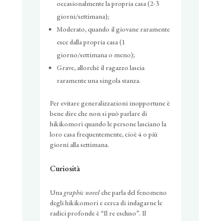
occasionalmente la propria casa (2-3
giorni/settimana);
Moderato, quando il giovane raramente
esce dalla propria casa (1
giorno/settimana o meno);
Grave, allorchè il ragazzo lascia
raramente una singola stanza.
Per evitare generalizzazioni inopportune è
bene dire che non si può parlare di
hikikomori quando le persone lasciano la
loro casa frequentemente, cioè 4 o più
giorni alla settimana.
Curiosità
Una
graphic novel
che parla del fenomeno
degli hikikomori e cerca di indagarne le
radici profonde è “Il re escluso”. Il