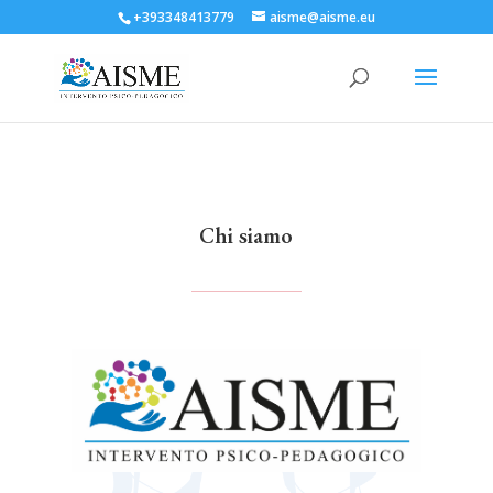
+393348413779
aisme@aisme.eu
Chi siamo